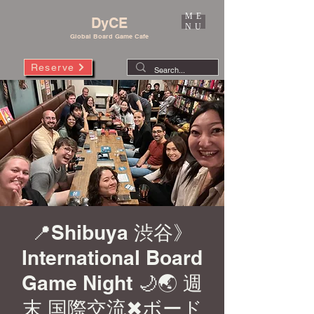
ME
DyCE
NU
Global Board Game Cafe
Reserve
📍Shibuya 渋谷》
International Board
Game Night 🌙🌏 週
末 国際交流✖︎ボード