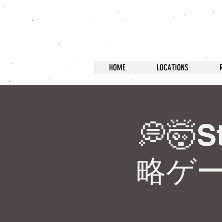
HOME
LOCATIONS
💭🤯S
略ゲーム