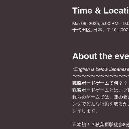
Time & Locat
Mar 09, 2025, 5:00 PM – 9
千代田区, 日本、〒101-0
About the eve
*English is below Japanese
〜〜〜〜〜〜〜〜〜〜〜〜
戦略ボードゲームて何
？？
戦略ボードゲームとは、プ
れらのゲームでは、運の要
ングでどんな行動を取るか
レイします。
日本初！？秋葉原駅徒歩8