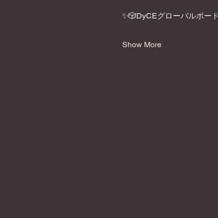
✨🎲DyCEグローバルボー
Show More