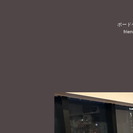
ボード
frie