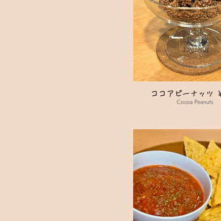
ココアピーナッツ ￥
Cocoa Peanuts