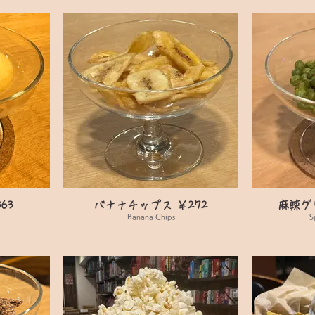
63
バナナチップス ￥272
麻辣グ
Banana Chips
S