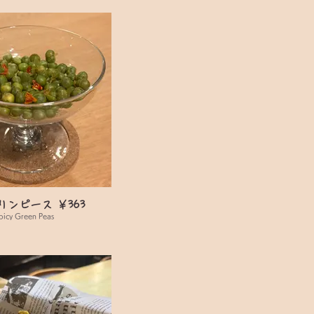
リンピース ￥363
picy Green Peas