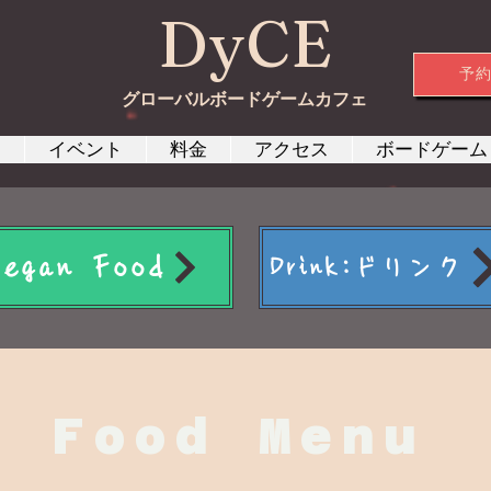
DyCE
予
グローバルボードゲームカフェ
約
イベント
料金
アクセス
ボードゲーム
Vegan Food
Drink:ドリンク
Food Menu