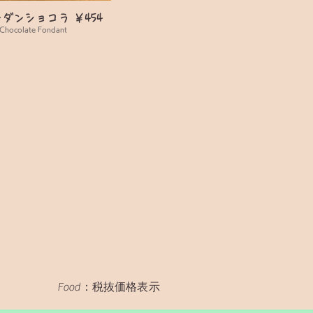
ダンショコラ ￥454
 Chocolate Fondant
Food：税抜価格表示