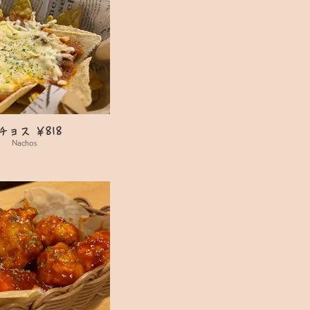
チョス ￥818
Nachos