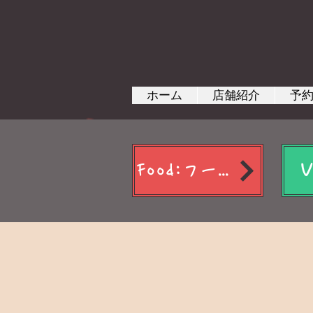
ホーム
店舗紹介
予
Food:フード