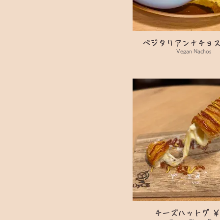
ベジタリアンナチョス 
Vegan Nachos
チーズハットグ ￥