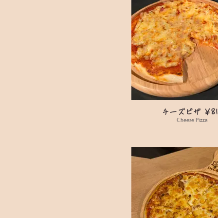
チーズピザ ￥81
Cheese Pizza