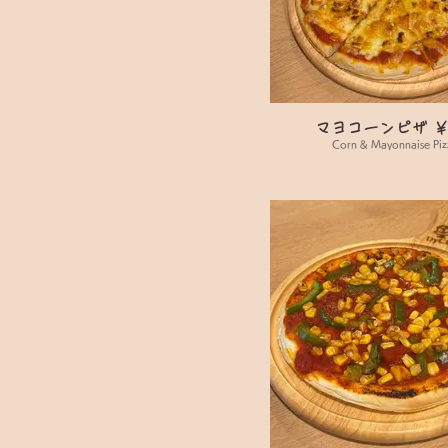
マヨコーンピザ ￥9
Corn & Mayonnaise Pi