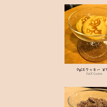
DyCEクッキー ￥3
DyCE Cookie