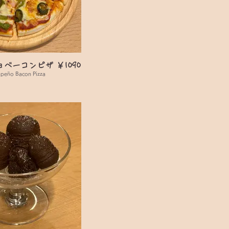
ベーコンピザ ￥1090
apeño Bacon Pizza