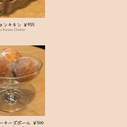
ョンチキン ￥955
cy Korean Chicken
チーズボール ￥500