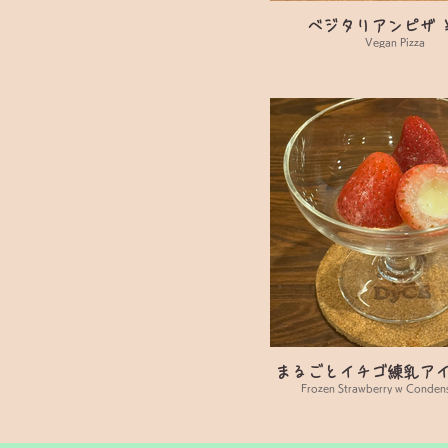
ベジタリアンピザ ￥
Vegan Pizza
まるごとイチゴ練乳アイス
Frozen Strawberry w Conden