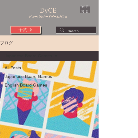
ME
DyCE
NU
グローバルボードゲームカフェ
予約
ブログ
Japanese Board Games
All Posts
Japanese Board Games
English Board Games