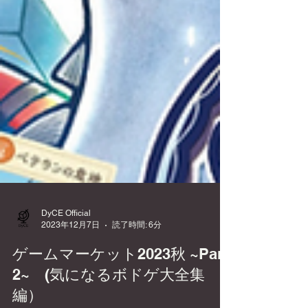
DyCE Official
2023年12月7日
読了時間: 6分
ゲームマーケット2023秋 ~Part
2~ (気になるボドゲ大全集